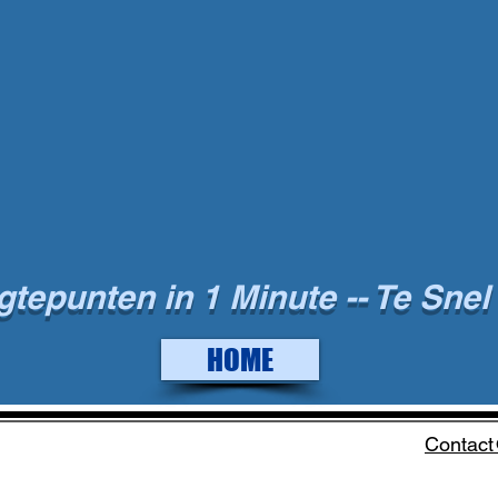
epunten in 1 Minute -- Te Snel ?
HOME
Contac